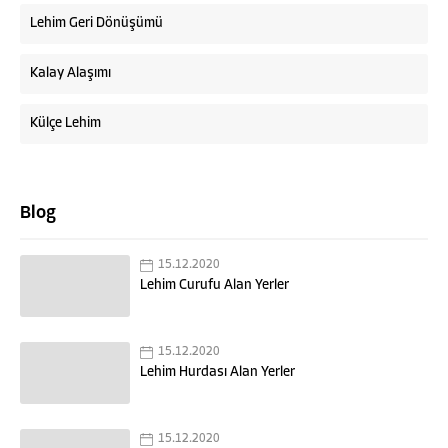
Lehim Geri Dönüşümü
Kalay Alaşımı
Külçe Lehim
Blog
15.12.2020
Lehim Curufu Alan Yerler
Sercan Bey
15.12.2020
Lehim Hurdası Alan Yerler
Cevap Yaz
15.12.2020