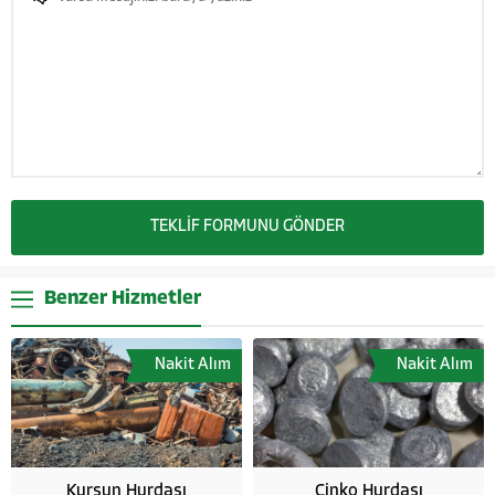
Benzer Hizmetler
Nakit Alım
Nakit Alım
Kurşun Hurdası
Çinko Hurdası